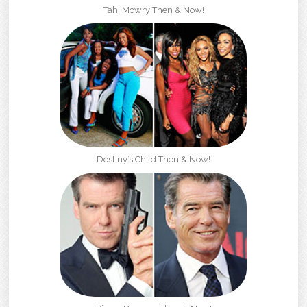
Tahj Mowry Then & Now!
Destiny’s Child Then & Now!