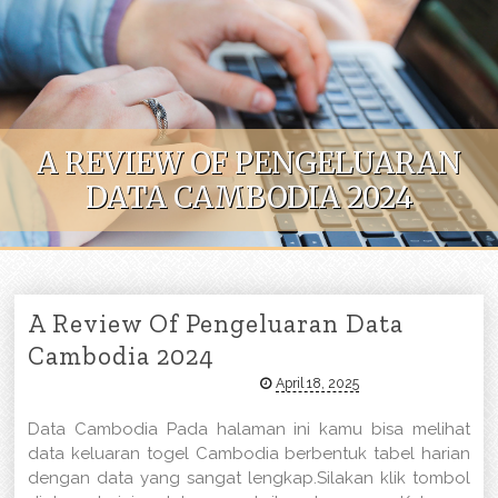
Skip to content
A REVIEW OF PENGELUARAN
DATA CAMBODIA 2024
A Review Of Pengeluaran Data
Cambodia 2024
April 18, 2025
Data Cambodia Pada halaman ini kamu bisa melihat
data keluaran togel Cambodia berbentuk tabel harian
dengan data yang sangat lengkap.Silakan klik tombol